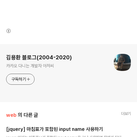
(새창열림)
로그 정보
김용환 블로그(2004-2020)
카카오 다니는 개발자 아저씨
구독하기
더보기
web
의 다른 글
[jquery] 마침표가 포함된 input name 사용하기
글 내용