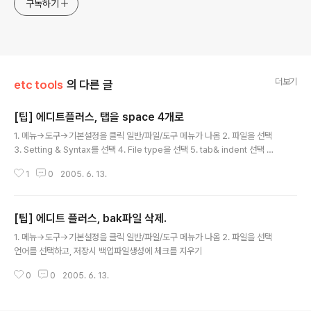
구독하기
더보기
etc tools
의 다른 글
[팁] 에디트플러스, 탭을 space 4개로
글 내용
1. 메뉴->도구->기본설정을 클릭 일반/파일/도구 메뉴가 나옴 2. 파일을 선택
3. Setting & Syntax를 선택 4. File type을 선택 5. tab& indent 선택 팝
업창이 뜸 6. 탭대신 space를 넣는다는 체크박스를 클릭하여 on 시킴.
1
0
2005. 6. 13.
[팁] 에디트 플러스, bak파일 삭제.
글 내용
1. 메뉴->도구->기본설정을 클릭 일반/파일/도구 메뉴가 나옴 2. 파일을 선택
언어를 선택하고, 저장시 백업파일생성에 체크를 지우기
0
0
2005. 6. 13.