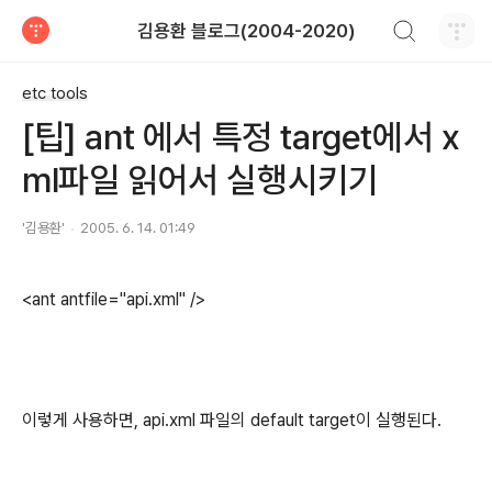
검색하기
김용환 블로그(2004-2020)
티스토리
etc tools
[팁] ant 에서 특정 target에서 x
ml파일 읽어서 실행시키기
'김용환'
2005. 6. 14. 01:49
<ant antfile="api.xml" />
이렇게 사용하면, api.xml 파일의 default target이 실행된다.