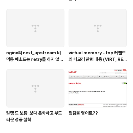
nginx의 next_upstream 비
virtual memory - top 커맨드
멱등 메소드는 retry를 하지 않는
의 메모리 관련 내용 (VIRT, RE
다 - nginx,python 웹 서버 이용
S, SHR, %MEM)
예시
알랭 드 보통: 보다 온화하고 부드
점검을 영어로??
러운 성공 철학