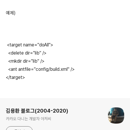
예제)
<target name="doAll">
<delete dir="lib" />
<mkdir dir="lib" />
<ant antfile="config/build.xml" />
</target>
로그 정보
김용환 블로그(2004-2020)
카카오 다니는 개발자 아저씨