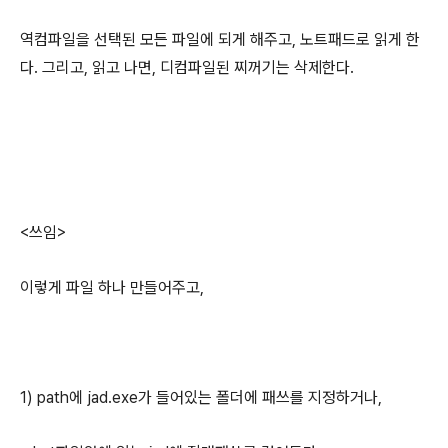
역컴파일을 선택된 모든 파일에 되게 해주고, 노트패드로 읽게 한
다. 그리고, 읽고 나면, 디컴파일된 찌꺼기는 삭제한다.
<쓰임>
이렇게 파일 하나 만들어주고,
1) path에 jad.exe가 들어있는 폴더에 패쓰를 지정하거나,