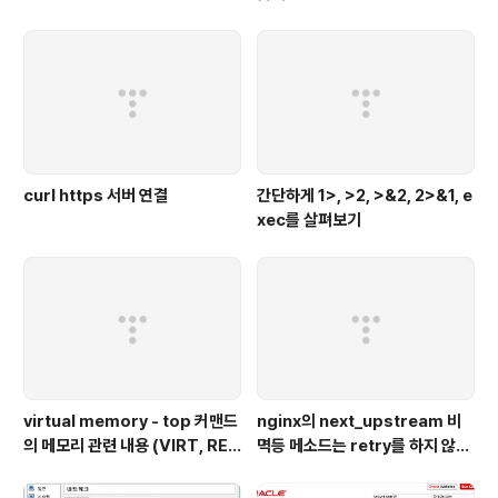
curl https 서버 연결
간단하게 1>, >2, >&2, 2>&1, e
xec를 살펴보기
virtual memory - top 커맨드
nginx의 next_upstream 비
의 메모리 관련 내용 (VIRT, RE
멱등 메소드는 retry를 하지 않는
S, SHR, %MEM)
다 - nginx,python 웹 서버 이용
예시