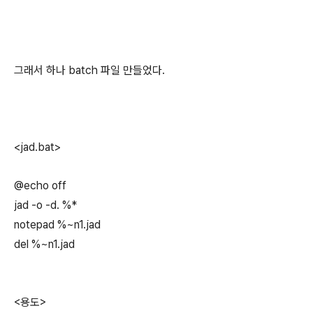
그래서 하나 batch 파일 만들었다.
<jad.bat>
@echo off
jad -o -d. %*
notepad %~n1.jad
del %~n1.jad
<용도>