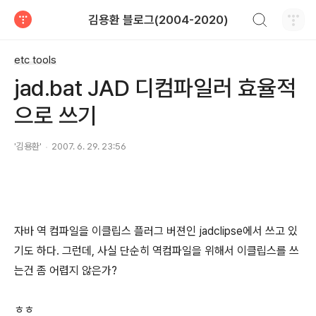
검색하기
김용환 블로그(2004-2020)
티스토리
etc tools
jad.bat JAD 디컴파일러 효율적
으로 쓰기
'김용환'
2007. 6. 29. 23:56
자바 역 컴파일을 이클립스 플러그 버젼인 jadclipse에서 쓰고 있
기도 하다. 그런데, 사실 단순히 역컴파일을 위해서 이클립스를 쓰
는건 좀 어렵지 않은가?
ㅎㅎ