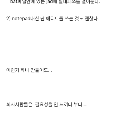
bat파일안에 있는 jad에 절대패쓰를 걸어둔다.
2) notepad대신 딴 에디트를 쓰는 것도 괜찮다.
이런거 하나 만들어도...
회사사람들은 필요성을 안 느끼나 부다....