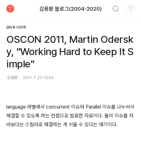
검색하기
김용환 블로그(2004-2020)
티스토리
java core
OSCON 2011, Martin Odersk
y, "Working Hard to Keep It S
imple"
'김용환'
2011. 7. 27. 13:54
language 레벨에서 concurrent 이슈와 Parallel 이슈를 나누어서
해결할 수 있도록 하는 컨셉으로 발표한 자료이다. 둘의 이슈를 자
바보다는 스칼라로 해결하는 게 쉬울 수 있다는 얘기이다.