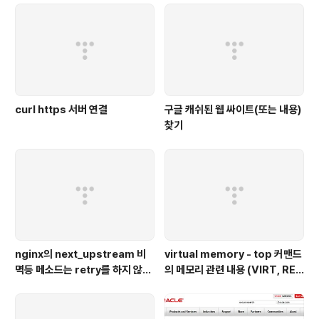
curl https 서버 연결
구글 캐쉬된 웹 싸이트(또는 내용)
찾기
nginx의 next_upstream 비
virtual memory - top 커맨드
멱등 메소드는 retry를 하지 않는
의 메모리 관련 내용 (VIRT, RE
다 - nginx,python 웹 서버 이용
S, SHR, %MEM)
예시