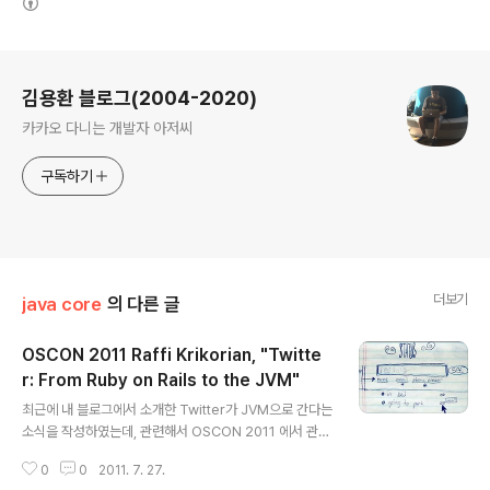
로그 정보
김용환 블로그(2004-2020)
카카오 다니는 개발자 아저씨
구독하기
더보기
java core
의 다른 글
OSCON 2011 Raffi Krikorian, "Twitte
r: From Ruby on Rails to the JVM"
글 내용
최근에 내 블로그에서 소개한 Twitter가 JVM으로 간다는
소식을 작성하였는데, 관련해서 OSCON 2011 에서 관련
내용이 발표되었다. O'Reilly OSCON Java 2011, Raffi
0
0
2011. 7. 27.
Krikorian, "Twitter: From Ruby on Rails to the JV