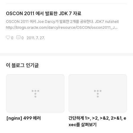
M" 동영상 : http://goo.gl/Klj9v 발로 쓴 내용 : 처음에는
배경설명을 많이 한다. IO가 어마하게 많았다. 프로젝트이
OSCON 2011 에서 발표한 JDK 7 자료
름을 Gosai Kiji(꿩?)으로 결정했다. 서버 부하를 잘 처리
글 내용
하고, 여러 언어(특별히 Scala, java)에 대한 유연성이 있
OSCON 2011 에서 Joe Darcy가 발표한 2개를 공유한다. JDK7 nutshell
어야 했다. GC, runtime gc, deploy 이슈를 해결하기
http://blogs.oracle.com/darcy/resource/OSCON/oscon2011_JDK
위해서 많은 조사를 했다. 그리고, Finagle이라는 것을 만
7_nutshell.pdf 동영상 : http://www.youtube.com/watch?v=7nkB3hx
들었다. http://t..
0
0
2011. 7. 27.
H5po&feature=player_embedded 내용 : jdk 7 기본 소개, project co
in에 시간을 많이 들임 (Netbeans 사용) OpenJDK의 State 공유 http://bl
ogs.oracle.com/darcy/resource/OSCON/oscon2011_OpenJDKSt
ate.pdf 내용 : JDK7으로 가는 여정, JCP의 state, jdk 7 기본 소개,jdk 8
방향
이 블로그 인기글
[nginx] 499 에러
간단하게 1>, >2, >&2, 2>&1, e
xec를 살펴보기