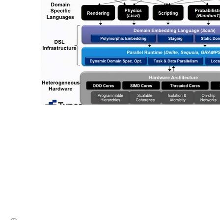
(새창열림)