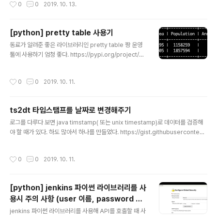
작성시간
0
0
2019. 10. 13.
어도 나 스스로는 확실히 믿어요" 이 책을 읽고 난 뒤.. 많이 씁쓸했다..
[python] pretty table 사용기
글 내용
동료가 알려준 좋은 라이브러리인 pretty table 짱 운영
툴에 사용하기 엄청 좋다. https://pypi.org/project/PT
able/ Pipfile 파일 [packages] PTable = "==0.9.2"
파이썬 소스from prettytable import x = PrettyTabl
작성시간
0
0
2019. 10. 11.
e() x.field_names = ["City name", "Area", "Popula
tion", "Annual Rainfall"] x.add_row(["Adelaide",12
95, 1158259, 600.5]) x.add_row(["Brisbane",59
ts2dt 타임스탬프를 날짜로 변경해주기
05, 1857594, 1146.4]) print(x)결과
글 내용
로그를 다루다 보면 java timstamp( 또는 unix timestamp)로 데이터를 검증해
야 할 때가 있다. 하도 많아서 하나를 만들었다. https://gist.githubusercontent.
com/knight76/bbdb187fd0b6784fe810e1200f4ec2be/raw/8e82dd5
7e651352caf1d91e16b7dd618e6db56d1/ts2dt.go package main im
작성시간
0
0
2019. 10. 11.
port ( "fmt" "time" "strconv" "os" ) func main() { fmt.Println(len(os.Arg
s)) if len(os.Args) == 1 { fmt.Println("----- usage") fmt.Println("ts2dt
0") fmt.Println("ts2dt 1..
[python] jenkins 파이썬 라이브러리를 사
용시 주의 사항 (user 이름, password 사
글 내용
용시)
jenkins 파이썬 라이브러리를 사용해 API를 호출할 때 사