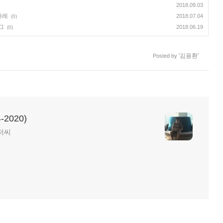
2018.09.03
 사례
2018.07.04
(0)
버그
2018.06.19
(0)
'김용환'
Posted by
2020)
저씨