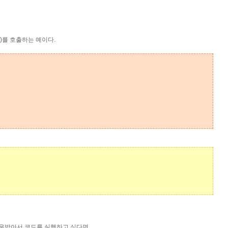
ho()를 호출하는 예이다.
swp 를 다운받아서 코드를 실행하고 싶다면,