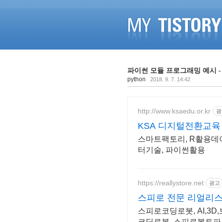
파이썬 모듈 프로그래밍 예시 - __i
python
2018. 9. 7. 14:42
http://www.ksaedu.or.kr
광
KSA 디지털전환교육
스마트팩토리, R활용데이
터기술, 파이썬활용
https://reallystore.net
광고
스피로 전문 리얼리
스피로코딩로봇, AI,3
코딩로봇, 스피로볼트파