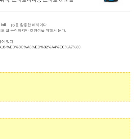
it__.py를 활용한 예제이다.
는 없어도 잘 동작하지만 호환성을 위해서 둔다.
어 있다.
n/article/18-%ED%8C%A8%ED%82%A4%EC%A7%80