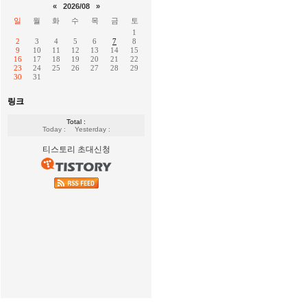
«
2026/08
»
일
월
화
수
목
금
토
1
2
3
4
5
6
7
8
9
10
11
12
13
14
15
16
17
18
19
20
21
22
23
24
25
26
27
28
29
30
31
링크
Total :
Today :
Yesterday :
티스토리 초대신청