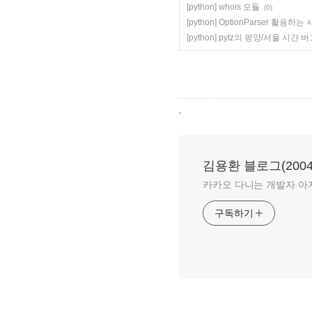
[python] whois 모듈
(0)
[python] OptionParser 활용하는
[python] pytz의 평양/서울 시간 
,
김용환 블로그(2004-
카카오 다니는 개발자 아
구독하기