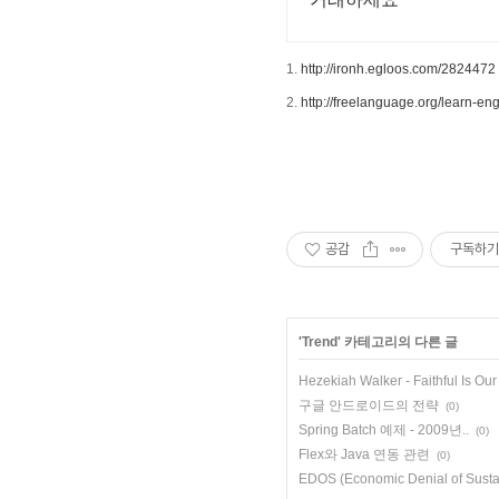
1.
http://ironh.egloos.com/2824472
2.
http://freelanguage.org/learn-en
공감
구독하기
'
Trend
' 카테고리의 다른 글
Hezekiah Walker - Faithful Is Ou
구글 안드로이드의 전략
(0)
Spring Batch 예제 - 2009년..
(0)
Flex와 Java 연동 관련
(0)
EDOS (Economic Denial of Susta