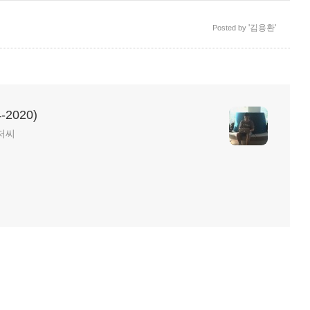
'김용환'
Posted by
2020)
저씨