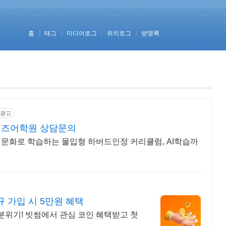
홈
태그
미디어로그
위치로그
방명록
광고
이즈어학원 상담문의
 문화로 학습하는 몰입형 하버드인정 커리큘럼, AI학습까
규 가입 시 5만원 혜택
 분위기! 빗썸에서 관심 코인 혜택받고 첫