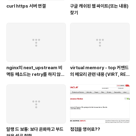
curl https 서버 연결
구글 캐쉬된 웹 싸이트(또는 내용)
찾기
nginx의 next_upstream 비
virtual memory - top 커맨드
멱등 메소드는 retry를 하지 않는
의 메모리 관련 내용 (VIRT, RE
다 - nginx,python 웹 서버 이용
S, SHR, %MEM)
예시
알랭 드 보통: 보다 온화하고 부드
점검을 영어로??