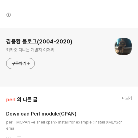
(새창열림)
로그 정보
김용환 블로그(2004-2020)
카카오 다니는 개발자 아저씨
구독하기
더보기
perl
의 다른 글
Download Perl module(CPAN)
글 내용
perl -MCPAN -e shell cpan> install for example : install XML::Sch
ema