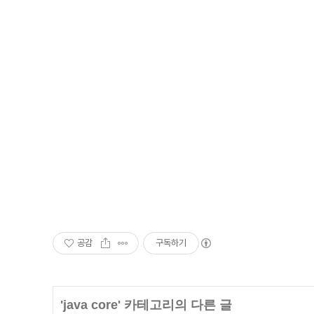
공감
구독하기
'
java core
' 카테고리의 다른 글