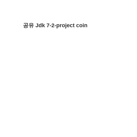
공유 Jdk 7-2-project coin