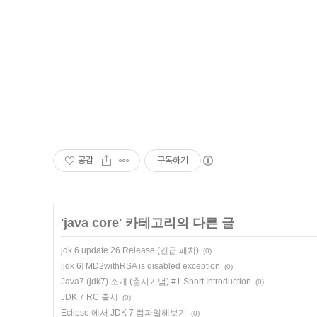
공감
구독하기
'
java core
' 카테고리의 다른 글
jdk 6 update 26 Release (긴급 패치)
(0)
[jdk 6] MD2withRSA is disabled exception
(0)
Java7 (jdk7) 소개 (출시기념) #1 Short Introduction
(0)
JDK 7 RC 출시
(0)
Eclipse 에서 JDK 7 컴파일해보기
(0)