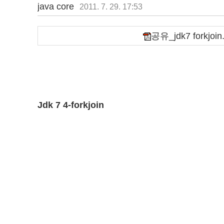
java core
2011. 7. 29. 17:53
공유_jdk7 forkjoin
Jdk 7 4-forkjoin