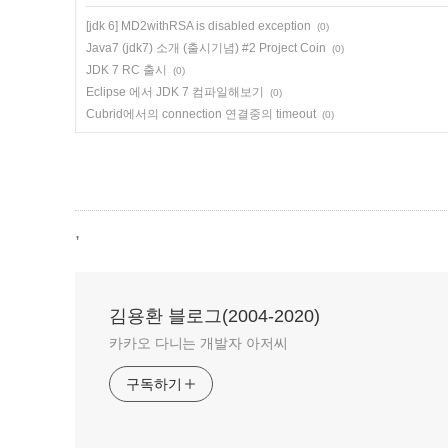
[jdk 6] MD2withRSA is disabled exception
(0)
Java7 (jdk7) 소개 (출시기념) #2 Project Coin
(0)
JDK 7 RC 출시
(0)
Eclipse 에서 JDK 7 컴파일해보기
(0)
Cubrid에서의 connection 연결중의 timeout
(0)
,
김용환 블로그(2004-2020)
카카오 다니는 개발자 아저씨
구독하기