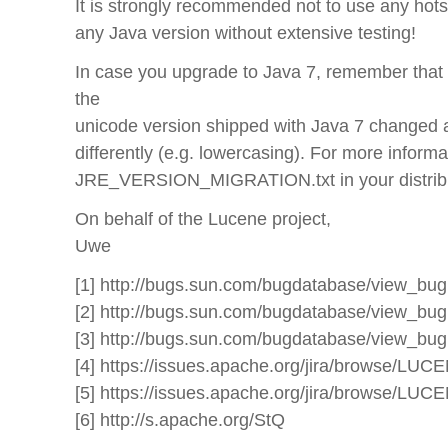
It is strongly recommended not to use any hots
any Java version without extensive testing!
In case you upgrade to Java 7, remember that
the
unicode version shipped with Java 7 changed 
differently (e.g. lowercasing). For more informa
JRE_VERSION_MIGRATION.txt in your distrib
On behalf of the Lucene project,
Uwe
[1] http://bugs.sun.com/bugdatabase/view_b
[2] http://bugs.sun.com/bugdatabase/view_b
[3] http://bugs.sun.com/bugdatabase/view_b
[4] https://issues.apache.org/jira/browse/LU
[5] https://issues.apache.org/jira/browse/LU
[6] http://s.apache.org/StQ