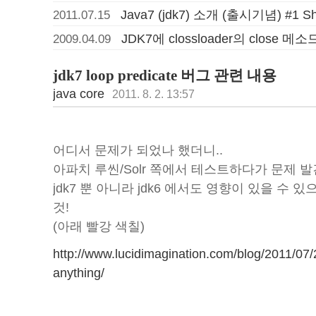
Java7 (jdk7) 소개 (출시기념) #1 Shor
2011.07.15
JDK7에 clossloader의 close 
2009.04.09
jdk7 loop predicate 버그 관련 내용
java core
2011. 8. 2. 13:57
어디서 문제가 되었나 했더니..
아파치 루씬/Solr 쪽에서 테스트하다가 문제 
jdk7 뿐 아니라 jdk6 에서도 영향이 있을 수 있으니
것!
(아래 빨강 색칠)
http://www.lucidimagination.com/blog/2011/07/
anything/