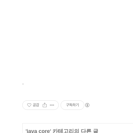
.
공감
구독하기
'
java core
' 카테고리의 다른 글