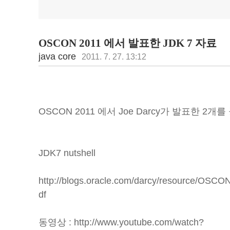
OSCON 2011 에서 발표한 JDK 7 자료
java core
2011. 7. 27. 13:12
OSCON 2011 에서 Joe Darcy가 발표한 2개
JDK7 nutshell
http://blogs.oracle.com/darcy/resource/OSC
df
동영상 : http://www.youtube.com/watch?