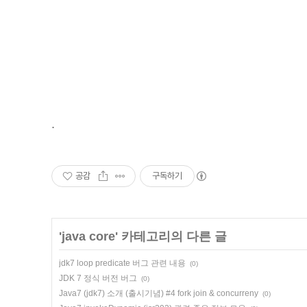
.
공감
구독하기
'
java core
' 카테고리의 다른 글
jdk7 loop predicate 버그 관련 내용
(0)
JDK 7 정식 버전 버그
(0)
Java7 (jdk7) 소개 (출시기념) #4 fork join & concurreny
(0)