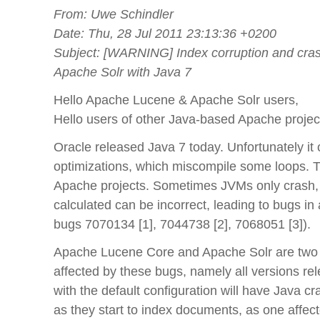
From: Uwe Schindler
Date: Thu, 28 Jul 2011 23:13:36 +0200
Subject: [WARNING] Index corruption and cra
Apache Solr with Java 7
Hello Apache Lucene & Apache Solr users,
Hello users of other Java-based Apache projec
Oracle released Java 7 today. Unfortunately it
optimizations, which miscompile some loops. Th
Apache projects. Sometimes JVMs only crash, b
calculated can be incorrect, leading to bugs in
bugs 7070134 [1], 7044738 [2], 7068051 [3]).
Apache Lucene Core and Apache Solr are two 
affected by these bugs, namely all versions rel
with the default configuration will have Java
as they start to index documents, as one affect