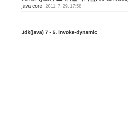
java core
2011. 7. 29. 17:58
Jdk(java) 7 - 5. invoke-dynamic