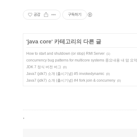
공감
구독하기
'
java core
' 카테고리의 다른 글
How to start and shutdown (or stop) RMI Server
(1)
concurrency bug patterns for multicore systems 중요내용 내 맘 요
JDK 7 정식 버전 버그
(0)
Java7 (jdk7) 소개 (출시기념) #5 invokedynamic
(0)
Java7 (jdk7) 소개 (출시기념) #4 fork join & concurreny
(0)
,