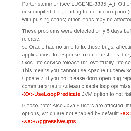
Porter stemmer (see LUCENE-3335 [4]). Other
miscompiled, too, leading to index corruption 
with pulsing codec; other loops may be affect
These problems were detected only 5 days befor
release,
so Oracle had no time to fix those bugs, affec
applications. In response to our questions, the
fixes into service release u2 (eventually into se
This means you cannot use Apache Lucene/Solr
Update 2! If you do, please don’t open bug repor
committers’ fault! At least disable loop optimiz
-XX:-UseLoopPredicate
JVM option to not ris
Please note: Also Java 6 users are affected, i
options, which are not enabled by default:
-XX
-XX:+AggressiveOpts