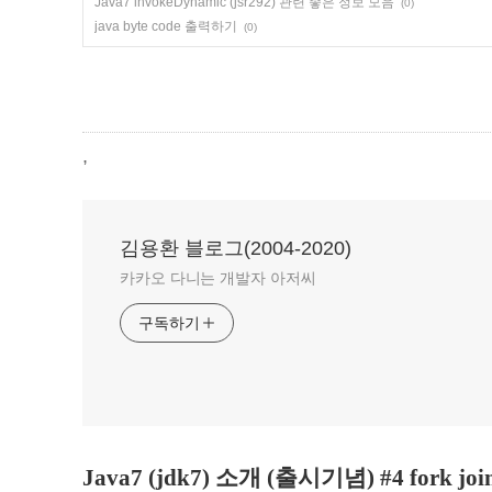
Java7 invokeDynamic (jsr292) 관련 좋은 정보 모음
(0)
java byte code 출력하기
(0)
,
김용환 블로그(2004-2020)
카카오 다니는 개발자 아저씨
구독하기
Java7 (jdk7) 소개 (출시기념) #4 fork join