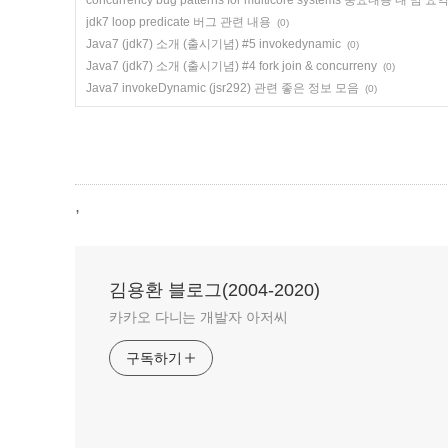
concurrency bug patterns for multicore systems 중요내용 내 맘 요
jdk7 loop predicate 버그 관련 내용
(0)
Java7 (jdk7) 소개 (출시기념) #5 invokedynamic
(0)
Java7 (jdk7) 소개 (출시기념) #4 fork join & concurreny
(0)
Java7 invokeDynamic (jsr292) 관련 좋은 정보 모음
(0)
,
김용환 블로그(2004-2020)
카카오 다니는 개발자 아저씨
구독하기