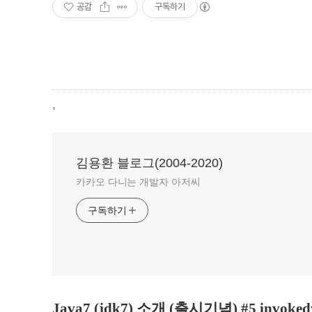
공감
구독하기
,
김용환 블로그(2004-2020)
카카오 다니는 개발자 아저씨
구독하기
Java7 (jdk7) 소개 (출시기념) #5 invoked