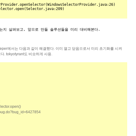
Provider.openSelector(WindowsSelectorProvider.java:26)

Selector.open(Selector.java:209)
는지 살펴보고, 앞으로 만들 솔루션들을 미리 대비해본다. 
eeper에서는 다음과 같이 해결했다. 이미 열고 닫음으로서 미리 초기화를 시켜
다. tokyotyrant도 비슷하게 사용.
:
ector.open()
bug.do?bug_id=6427854