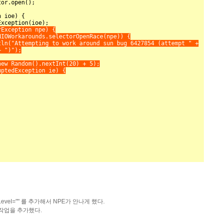
Exception npe) {

 ")");

bugLevel="" 를 추가해서 NPE가 안나게 했다.
 작업을 추가했다.