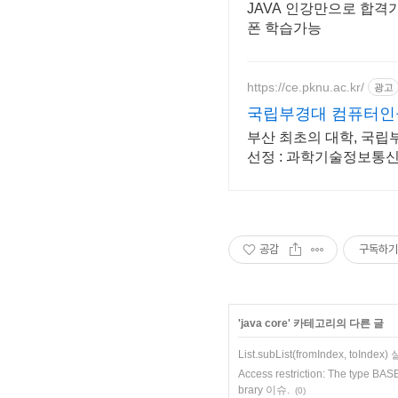
JAVA 인강만으로 합격
폰 학습가능
https://ce.pknu.ac.kr/
광고
국립부경대 컴퓨터
부산 최초의 대학, 국립
선정 : 과학기술정보통신
지원)
공감
구독하기
'
java core
' 카테고리의 다른 글
List.subList(fromIndex, toIndex)
Access restriction: The type BASE
brary 이슈.
(0)