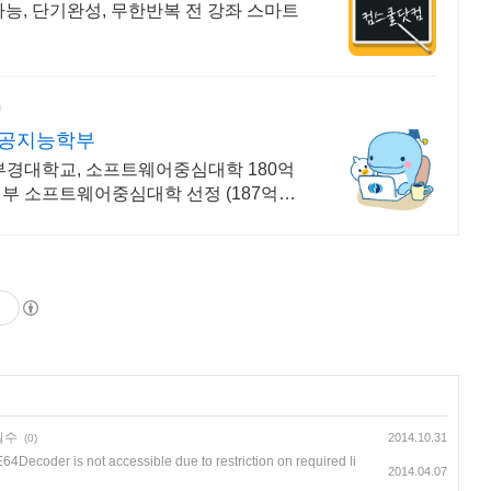
가능, 단기완성, 무한반복 전 강좌 스마트
인공지능학부
부경대학교, 소프트웨어중심대학 180억
부 소프트웨어중심대학 선정 (187억원
 실수
2014.10.31
(0)
64Decoder is not accessible due to restriction on required li
2014.04.07