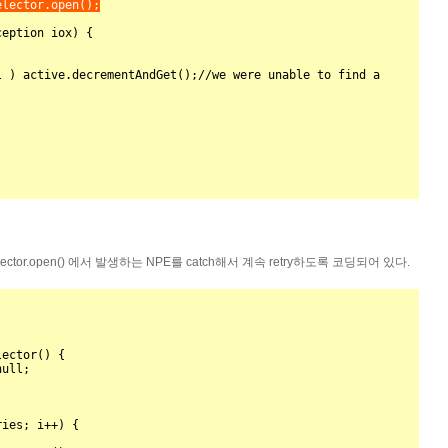
lector.open();

ctor.open() 에서 발생하는 NPE를 catch해서 계속 retry하도록 코딩되어 있다.
ector() {
