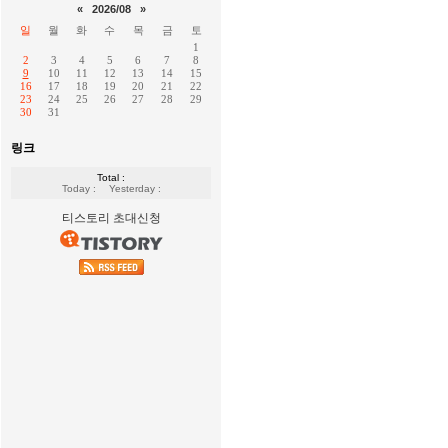
«
2026/08
»
일
월
화
수
목
금
토
1
2
3
4
5
6
7
8
9
10
11
12
13
14
15
16
17
18
19
20
21
22
23
24
25
26
27
28
29
30
31
링크
Total :
Today :
Yesterday :
티스토리 초대신청