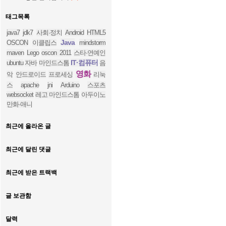
태그목록
java7
jdk7
사회·정치
Android
HTML5
Java
OSCON
이클립스
mindstorm
maven
Lego
oscon 2011
스타·연예인
IT·컴퓨터
ubuntu
자바
마인드스톰
음
영화
악
안드로이드
프로세싱
리눅
스
apache
jni
Arduino
스포츠
websocket
레고 마인드스톰
아두이노
만화·애니
최근에 올라온 글
최근에 달린 댓글
최근에 받은 트랙백
글 보관함
달력