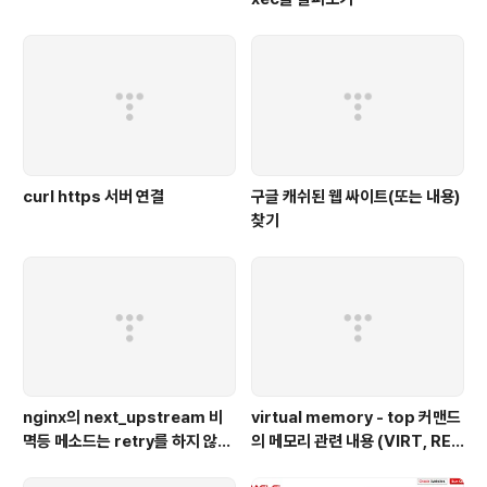
curl https 서버 연결
구글 캐쉬된 웹 싸이트(또는 내용)
찾기
nginx의 next_upstream 비
virtual memory - top 커맨드
멱등 메소드는 retry를 하지 않는
의 메모리 관련 내용 (VIRT, RE
다 - nginx,python 웹 서버 이용
S, SHR, %MEM)