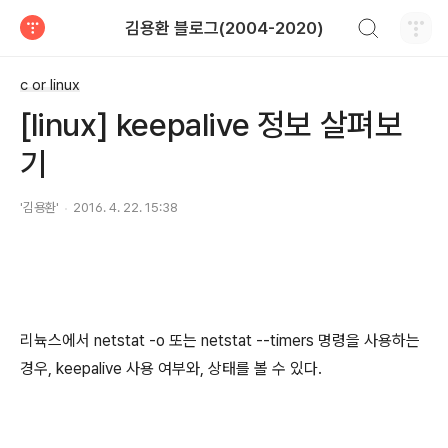
검색하기
김용환 블로그(2004-2020)
티스토리
c or linux
[linux] keepalive 정보 살펴보
기
'김용환'
2016. 4. 22. 15:38
리뉵스에서 netstat -o 또는 netstat --timers 명령을 사용하는
경우, keepalive 사용 여부와, 상태를 볼 수 있다.