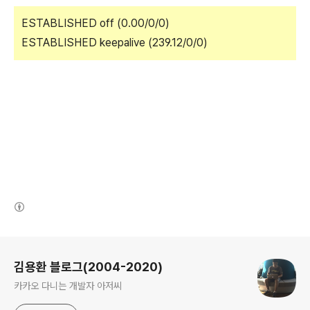
ESTABLISHED off (0.00/0/0)
ESTABLISHED keepalive (239.12/0/0)
(새창열림)
로그 정보
김용환 블로그(2004-2020)
카카오 다니는 개발자 아저씨