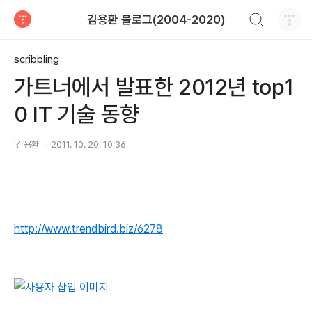
검색하기
김용환 블로그(2004-2020)
티스토리
scribbling
가트너에서 발표한 2012년 top1
0 IT 기술 동향
'김용환'
2011. 10. 20. 10:36
http://www.trendbird.biz/6278