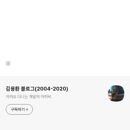
(새창열림)
로그 정보
김용환 블로그(2004-2020)
카카오 다니는 개발자 아저씨
구독하기