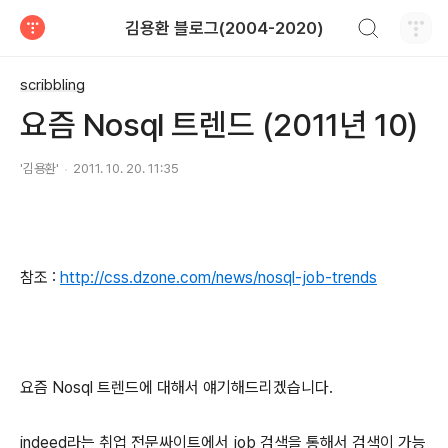
검색하기
김용환 블로그(2004-2020)
티스토리
scribbling
요즘 Nosql 트렌드 (2011년 10)
'김용환'
2011. 10. 20. 11:35
참조 :
http://css.dzone.com/news/nosql-job-trends
요즘 Nosql 트렌드에 대해서 얘기해드리겠습니다.
indeed라는 취업 전문싸이트에서 job 검색을 통해서 검색이 가능