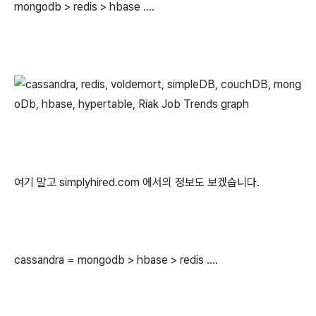
mongodb > redis > hbase ....
여기 말고 simplyhired.com 에서의 정보도 보겠습니다.
cassandra = mongodb > hbase > redis ....