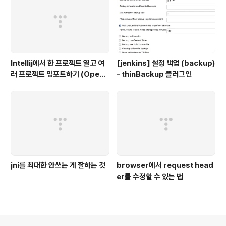
Intellij에서 한 프로젝트 열고 여
[jenkins] 설정 백업 (backup)
러 프로젝트 임포트하기 (Open
- thinBackup 플러그인
multiple projects in Intellij)
jni를 최대한 안쓰는 게 잘하는 것
browser에서 request head
er를 수정할 수 있는 법