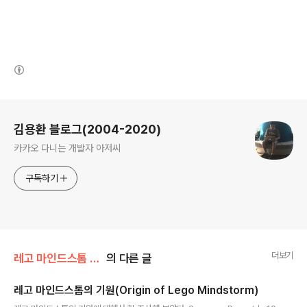
(새창열림)
로그 정보
김용환 블로그(2004-2020)
카카오 다니는 개발자 아저씨
구독하기
더보기
레고 마인드스톰 NXT2.0
의 다른 글
레고 마인드스톰의 기원(Origin of Lego Mindstorm)
글 내용