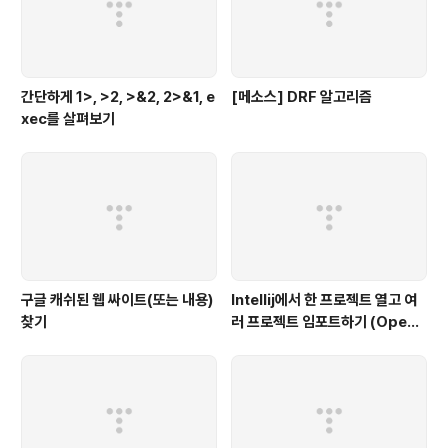
간단하게 1>, >2, >&2, 2>&1, e
[메소스] DRF 알고리즘
xec를 살펴보기
구글 캐쉬된 웹 싸이트(또는 내용)
Intellij에서 한 프로젝트 열고 여
찾기
러 프로젝트 임포트하기 (Open
multiple projects in Intellij)